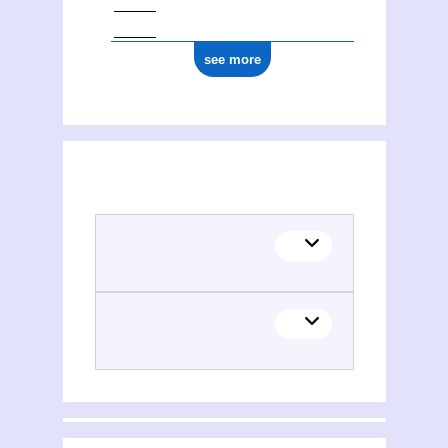
see more