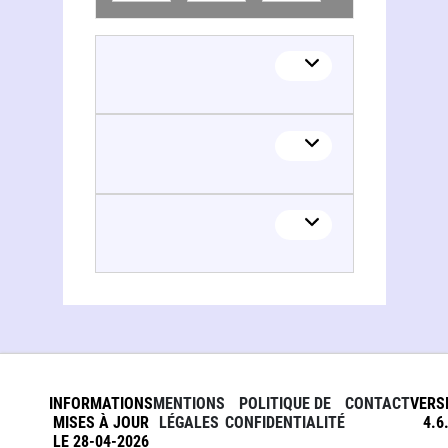
INFORMATIONS
MENTIONS
POLITIQUE DE
CONTACT
VERS
MISES À JOUR
LÉGALES
CONFIDENTIALITÉ
4.6
LE 28-04-2026