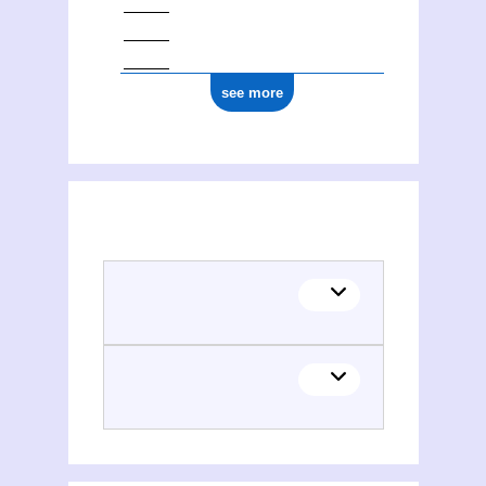
see more