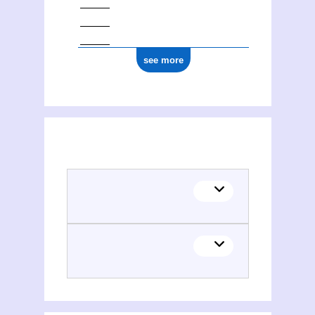
see more