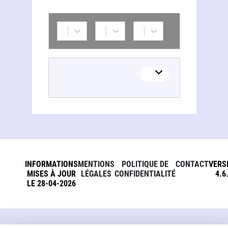
INFORMATIONS
MENTIONS
POLITIQUE DE
CONTACT
VERS
MISES À JOUR
LÉGALES
CONFIDENTIALITÉ
4.6
LE 28-04-2026