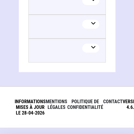
INFORMATIONS
MENTIONS
POLITIQUE DE
CONTACT
VERS
MISES À JOUR
LÉGALES
CONFIDENTIALITÉ
4.6
LE 28-04-2026