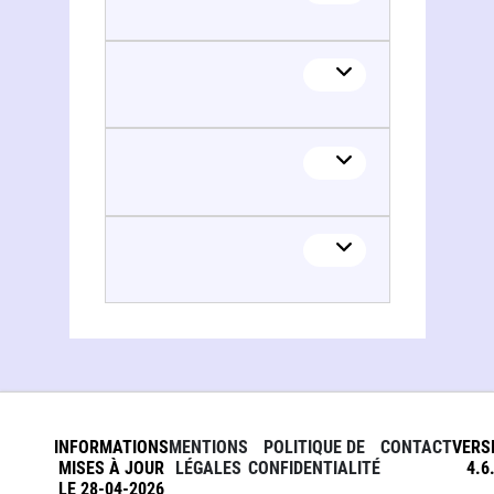
INFORMATIONS
MENTIONS
POLITIQUE DE
CONTACT
VERS
MISES À JOUR
LÉGALES
CONFIDENTIALITÉ
4.6
LE 28-04-2026