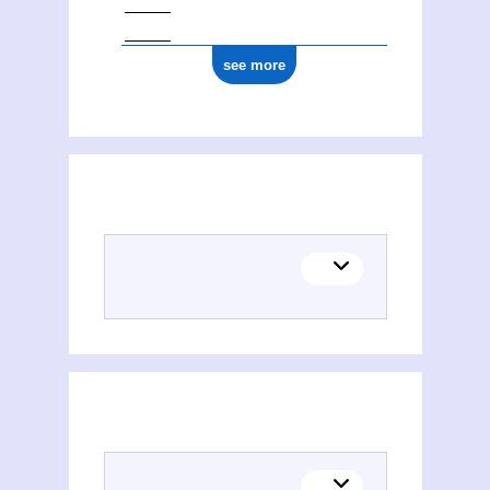
see more