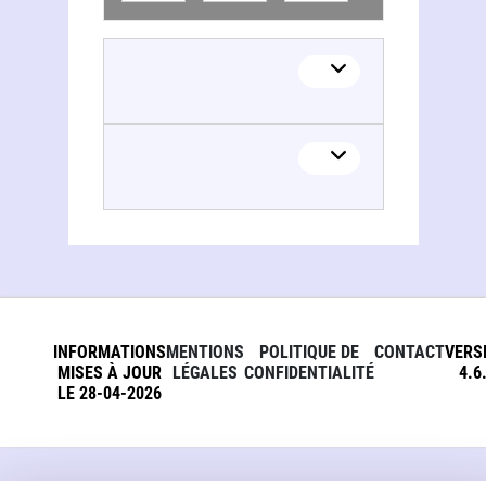
INFORMATIONS
MENTIONS
POLITIQUE DE
CONTACT
VERS
MISES À JOUR
LÉGALES
CONFIDENTIALITÉ
4.6
LE 28-04-2026