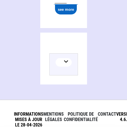
see more
INFORMATIONS
MENTIONS
POLITIQUE DE
CONTACT
VERS
MISES À JOUR
LÉGALES
CONFIDENTIALITÉ
4.6
LE 28-04-2026