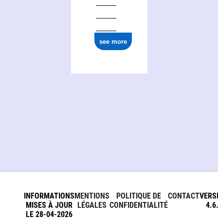
see more
INFORMATIONS
MENTIONS
POLITIQUE DE
CONTACT
VERS
MISES À JOUR
LÉGALES
CONFIDENTIALITÉ
4.6
LE 28-04-2026