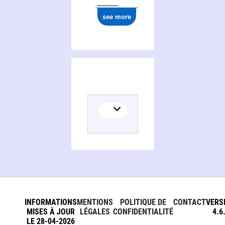
see more
INFORMATIONS
MENTIONS
POLITIQUE DE
CONTACT
VERS
MISES À JOUR
LÉGALES
CONFIDENTIALITÉ
4.6
LE 28-04-2026