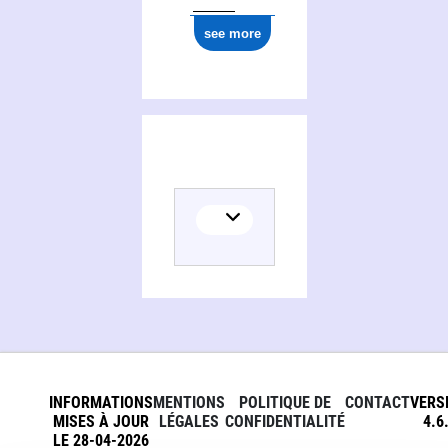
see more
INFORMATIONS
MENTIONS
POLITIQUE DE
CONTACT
VERS
MISES À JOUR
LÉGALES
CONFIDENTIALITÉ
4.6
LE 28-04-2026