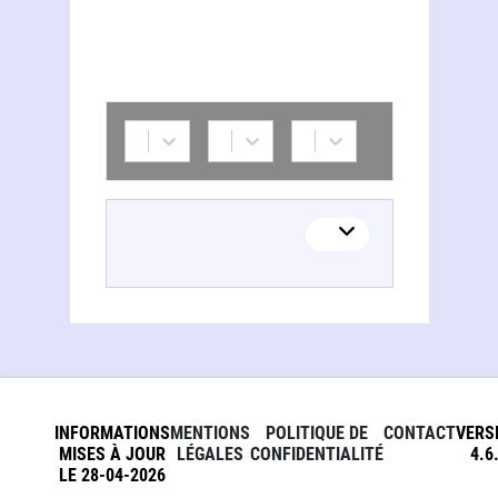
INFORMATIONS
MENTIONS
POLITIQUE DE
CONTACT
VERS
MISES À JOUR
LÉGALES
CONFIDENTIALITÉ
4.6
LE 28-04-2026