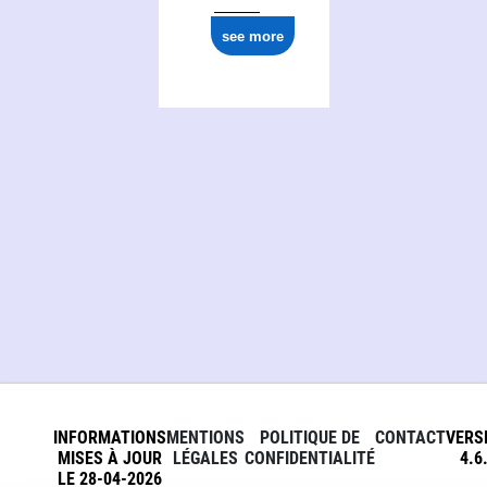
see more
INFORMATIONS
MENTIONS
POLITIQUE DE
CONTACT
VERS
MISES À JOUR
LÉGALES
CONFIDENTIALITÉ
4.6
LE 28-04-2026