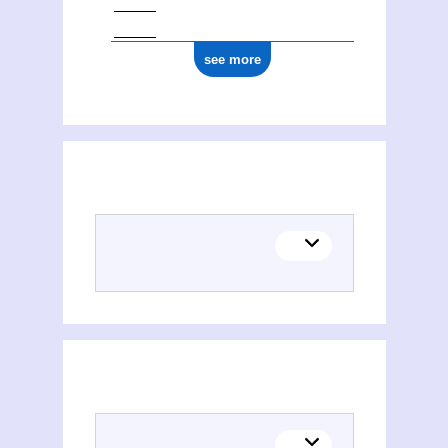
see more