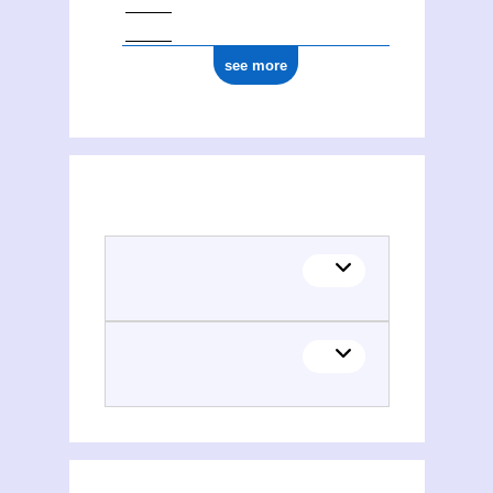
see more