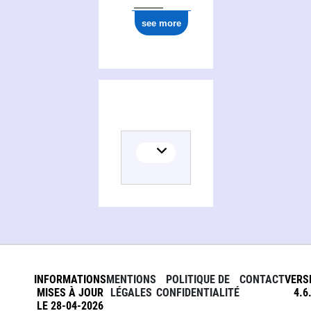
see more
INFORMATIONS
MENTIONS
POLITIQUE DE
CONTACT
VERS
MISES À JOUR
LÉGALES
CONFIDENTIALITÉ
4.6
LE 28-04-2026