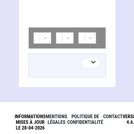
INFORMATIONS
MENTIONS
POLITIQUE DE
CONTACT
VERS
MISES À JOUR
LÉGALES
CONFIDENTIALITÉ
4.6
LE 28-04-2026