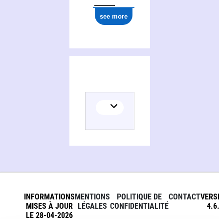
see more
INFORMATIONS
MENTIONS
POLITIQUE DE
CONTACT
VERS
MISES À JOUR
LÉGALES
CONFIDENTIALITÉ
4.6
LE 28-04-2026