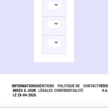
INFORMATIONS
MENTIONS
POLITIQUE DE
CONTACT
VERS
MISES À JOUR
LÉGALES
CONFIDENTIALITÉ
4.6
LE 28-04-2026