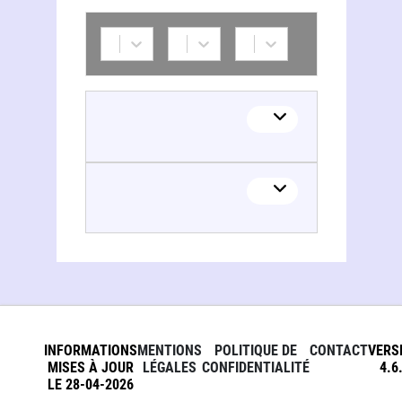
INFORMATIONS
MENTIONS
POLITIQUE DE
CONTACT
VERS
MISES À JOUR
LÉGALES
CONFIDENTIALITÉ
4.6
LE 28-04-2026