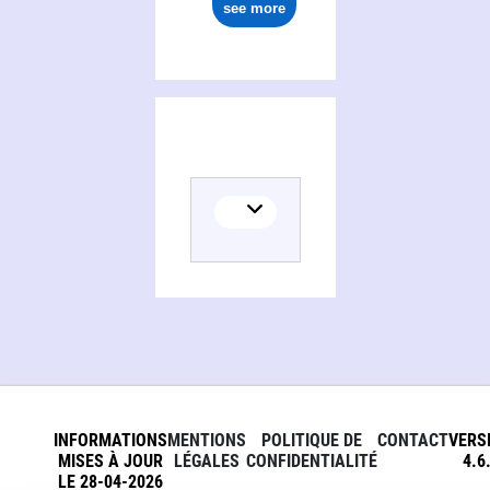
see more
INFORMATIONS
MENTIONS
POLITIQUE DE
CONTACT
VERS
MISES À JOUR
LÉGALES
CONFIDENTIALITÉ
4.6
LE 28-04-2026