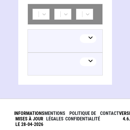
INFORMATIONS
MENTIONS
POLITIQUE DE
CONTACT
VERS
MISES À JOUR
LÉGALES
CONFIDENTIALITÉ
4.6
LE 28-04-2026