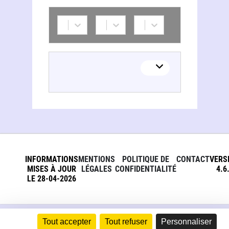
INFORMATIONS
MENTIONS
POLITIQUE DE
CONTACT
VERS
MISES À JOUR
LÉGALES
CONFIDENTIALITÉ
4.6
LE 28-04-2026
Tout accepter
Tout refuser
Personnaliser