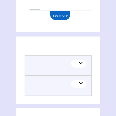
see more