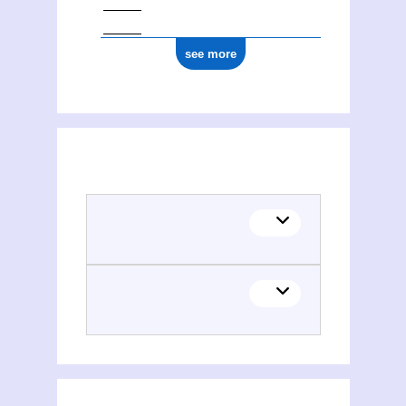
see more