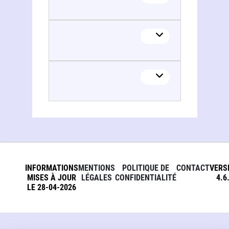
INFORMATIONS
MENTIONS
POLITIQUE DE
CONTACT
VERS
MISES À JOUR
LÉGALES
CONFIDENTIALITÉ
4.6
LE 28-04-2026