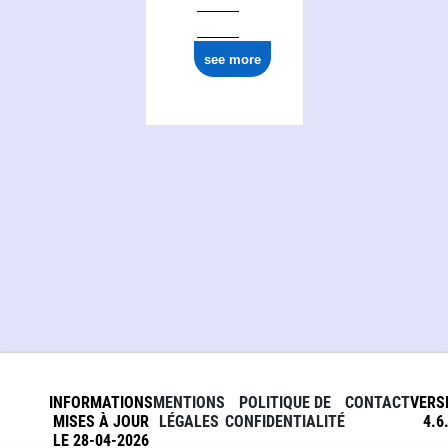
see more
INFORMATIONS
MENTIONS
POLITIQUE DE
CONTACT
VERS
MISES À JOUR
LÉGALES
CONFIDENTIALITÉ
4.6
LE 28-04-2026