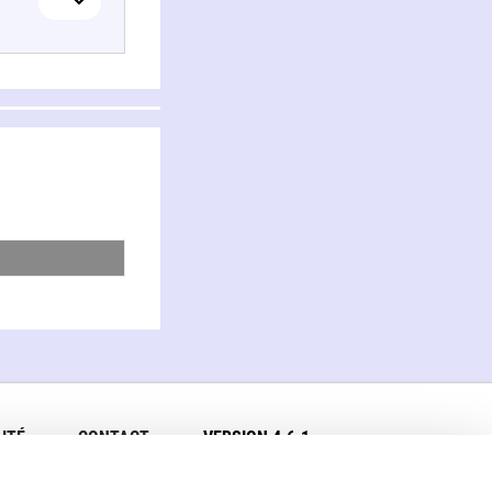
ITÉ
CONTACT
VERSION 4.6.1