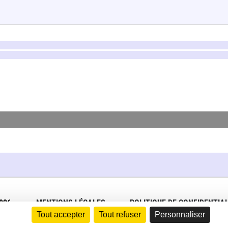
026
MENTIONS LÉGALES
POLITIQUE DE CONFIDENTIAL
Tout accepter
Tout refuser
Personnaliser