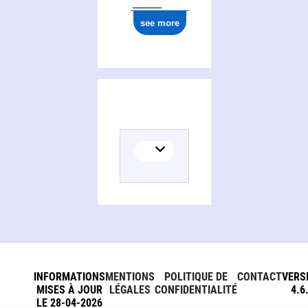
see more
INFORMATIONS
MENTIONS
POLITIQUE DE
CONTACT
VERS
MISES À JOUR
LÉGALES
CONFIDENTIALITÉ
4.6
LE 28-04-2026