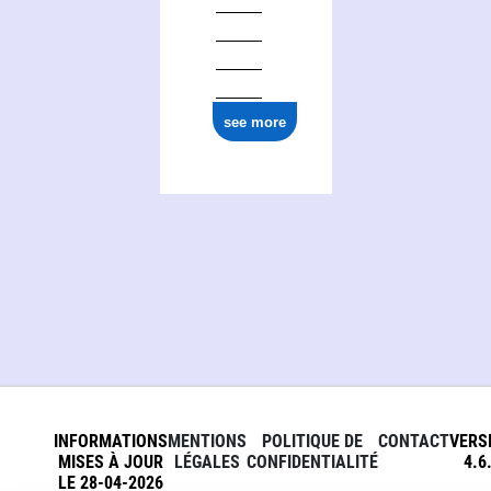
see more
INFORMATIONS
MENTIONS
POLITIQUE DE
CONTACT
VERS
MISES À JOUR
LÉGALES
CONFIDENTIALITÉ
4.6
LE 28-04-2026