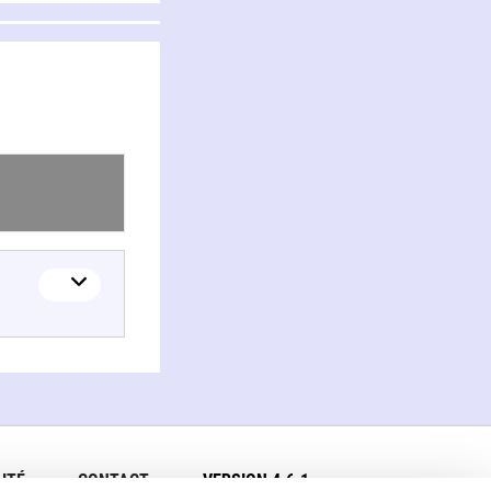
ITÉ
CONTACT
VERSION 4.6.1