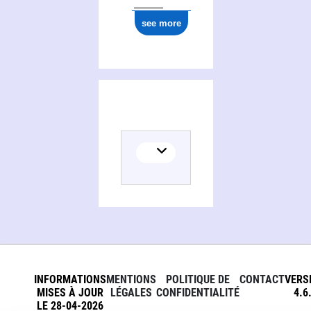
see more
INFORMATIONS
MENTIONS
POLITIQUE DE
CONTACT
VERS
MISES À JOUR
LÉGALES
CONFIDENTIALITÉ
4.6
LE 28-04-2026