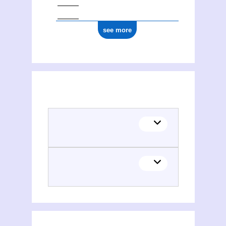
see more