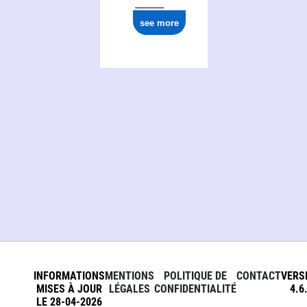
see more
INFORMATIONS
MENTIONS
POLITIQUE DE
CONTACT
VERS
MISES À JOUR
LÉGALES
CONFIDENTIALITÉ
4.6
LE 28-04-2026