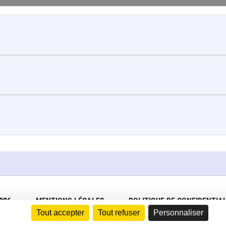
026
MENTIONS LÉGALES
POLITIQUE DE CONFIDENTIAL
Tout accepter
Tout refuser
Personnaliser