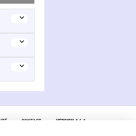
ITÉ
CONTACT
VERSION 4.6.1