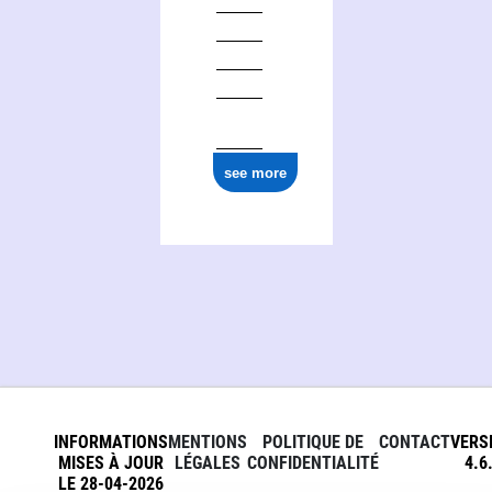
see more
INFORMATIONS
MENTIONS
POLITIQUE DE
CONTACT
VERS
MISES À JOUR
LÉGALES
CONFIDENTIALITÉ
4.6
LE 28-04-2026