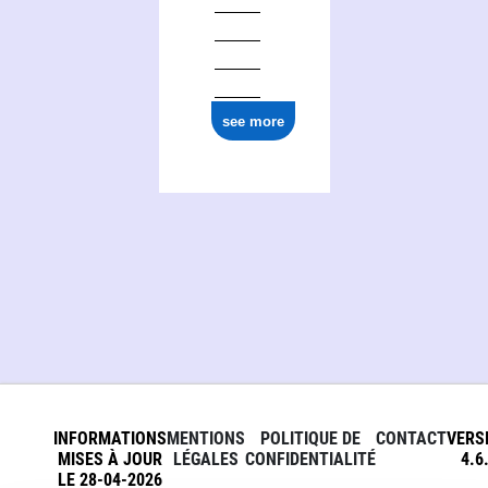
see more
INFORMATIONS
MENTIONS
POLITIQUE DE
CONTACT
VERS
MISES À JOUR
LÉGALES
CONFIDENTIALITÉ
4.6
LE 28-04-2026