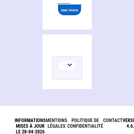
see more
INFORMATIONS
MENTIONS
POLITIQUE DE
CONTACT
VERS
MISES À JOUR
LÉGALES
CONFIDENTIALITÉ
4.6
LE 28-04-2026