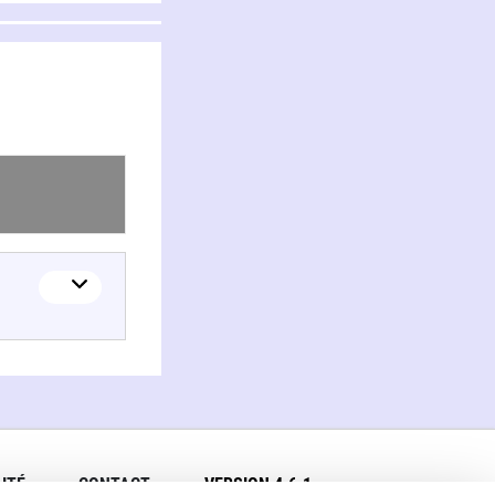
ITÉ
CONTACT
VERSION 4.6.1