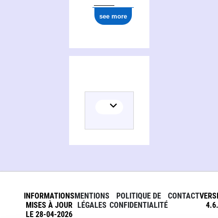
see more
INFORMATIONS
MENTIONS
POLITIQUE DE
CONTACT
VERS
MISES À JOUR
LÉGALES
CONFIDENTIALITÉ
4.6
LE 28-04-2026