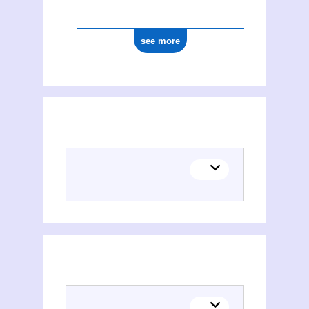
see more