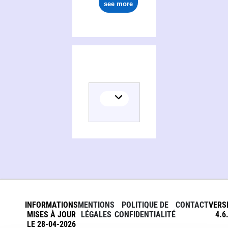
see more
INFORMATIONS
MENTIONS
POLITIQUE DE
CONTACT
VERS
MISES À JOUR
LÉGALES
CONFIDENTIALITÉ
4.6
LE 28-04-2026