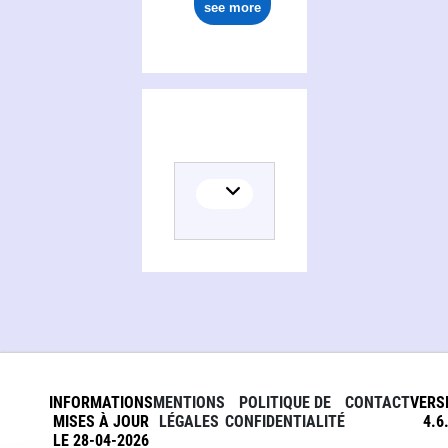
see more
INFORMATIONS
MENTIONS
POLITIQUE DE
CONTACT
VERS
MISES À JOUR
LÉGALES
CONFIDENTIALITÉ
4.6
LE 28-04-2026