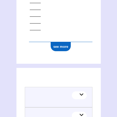
see more