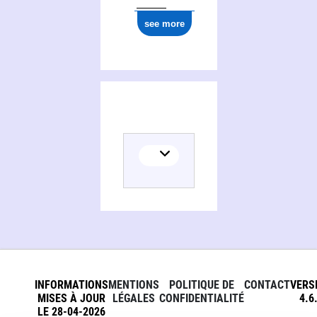
see more
INFORMATIONS
MENTIONS
POLITIQUE DE
CONTACT
VERS
MISES À JOUR
LÉGALES
CONFIDENTIALITÉ
4.6
LE 28-04-2026