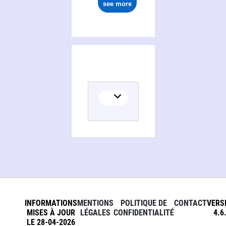
see more
INFORMATIONS
MENTIONS
POLITIQUE DE
CONTACT
VERS
MISES À JOUR
LÉGALES
CONFIDENTIALITÉ
4.6
LE 28-04-2026