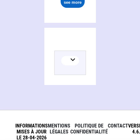
see more
INFORMATIONS
MENTIONS
POLITIQUE DE
CONTACT
VERS
MISES À JOUR
LÉGALES
CONFIDENTIALITÉ
4.6
LE 28-04-2026