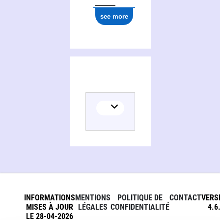
see more
INFORMATIONS
MENTIONS
POLITIQUE DE
CONTACT
VERS
MISES À JOUR
LÉGALES
CONFIDENTIALITÉ
4.6
LE 28-04-2026