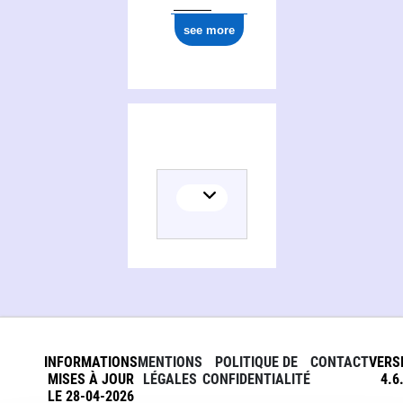
see more
INFORMATIONS
MENTIONS
POLITIQUE DE
CONTACT
VERS
MISES À JOUR
LÉGALES
CONFIDENTIALITÉ
4.6
LE 28-04-2026