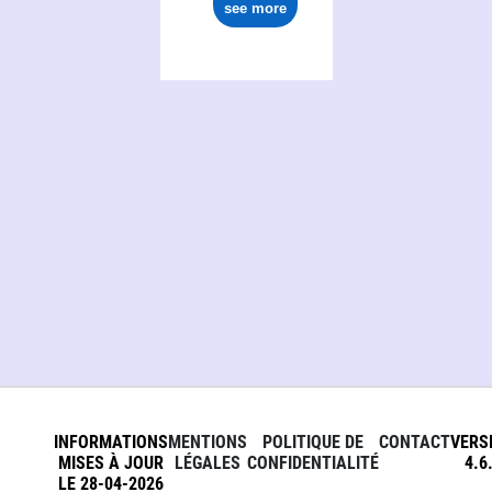
see more
INFORMATIONS
MENTIONS
POLITIQUE DE
CONTACT
VERS
MISES À JOUR
LÉGALES
CONFIDENTIALITÉ
4.6
LE 28-04-2026