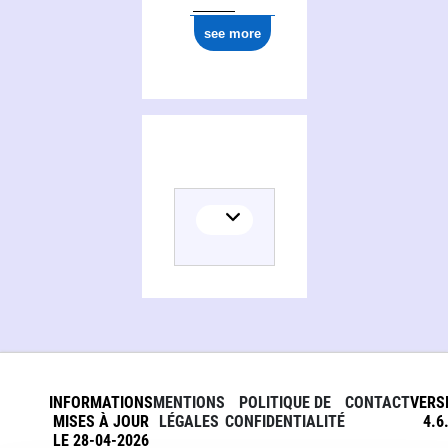
see more
INFORMATIONS
MENTIONS
POLITIQUE DE
CONTACT
VERS
MISES À JOUR
LÉGALES
CONFIDENTIALITÉ
4.6
LE 28-04-2026