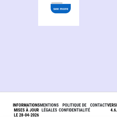
see more
INFORMATIONS
MENTIONS
POLITIQUE DE
CONTACT
VERS
MISES À JOUR
LÉGALES
CONFIDENTIALITÉ
4.6
LE 28-04-2026